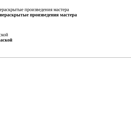
 нераскрытые произведения мастера
маской