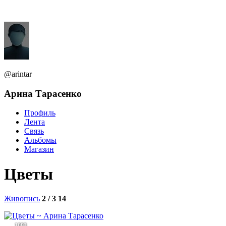
@arintar
Арина Тарасенко
Профиль
Лента
Связь
Альбомы
Магазин
Цветы
Живопись
2 / 3
14
1093