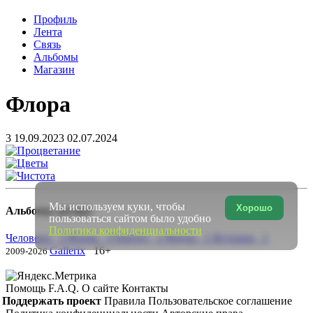
Профиль
Лента
Связь
Альбомы
Магазин
Флора
3
19.09.2023
02.07.2024
Мы используем куки, чтобы
Хорошо
Альбомы автора
пользоваться сайтом было удобно
Политика конфиденциальности
Человеки 3
Флора 3
Пиетет 2
Фауна 1
Истории 1
Gallerix
16+
2009-2026
Помощь
F.A.Q.
О сайте
Контакты
Поддержать проект
Правила
Пользовательское соглашение