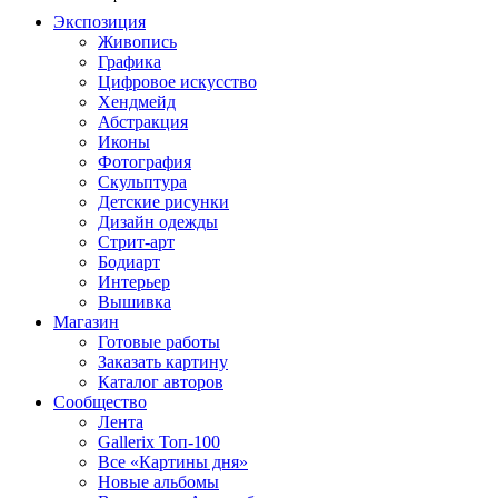
Экспозиция
Живопись
Графика
Цифровое искусство
Хендмейд
Абстракция
Иконы
Фотография
Скульптура
Детские рисунки
Дизайн одежды
Стрит-арт
Бодиарт
Интерьер
Вышивка
Магазин
Готовые работы
Заказать картину
Каталог авторов
Сообщество
Лента
Gallerix Топ-100
Все «Картины дня»
Новые альбомы