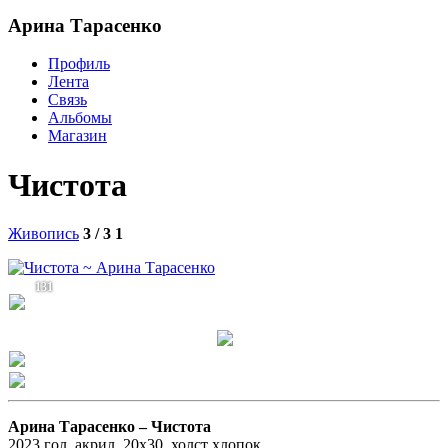
Арина Тарасенко
Профиль
Лента
Связь
Альбомы
Магазин
Чистота
Живопись
3 / 3
1
131
Арина Тарасенко –
Чистота
2023 гол, акрил, 20x30, холст хлопок.