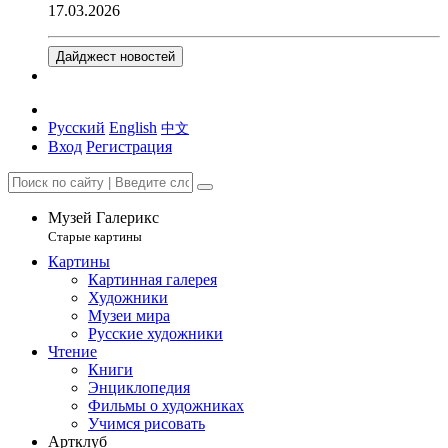
17.03.2026
Дайджест новостей
Русский
English
中文
Вход
Регистрация
Музей Галерикс
Старые картины
Картины
Картинная галерея
Художники
Музеи мира
Русские художники
Чтение
Книги
Энциклопедия
Фильмы о художниках
Учимся рисовать
Артклуб