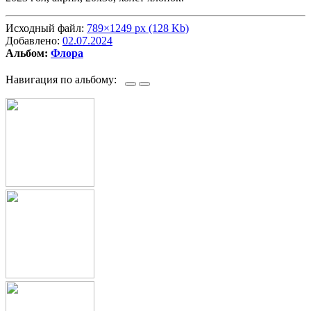
Исходный файл:
789×1249 px (128 Kb)
Добавлено:
02.07.2024
Альбом:
Флора
Навигация по альбому: