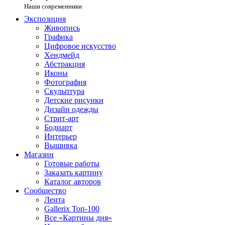
Наши современники
Экспозиция
Живопись
Графика
Цифровое искусство
Хендмейд
Абстракция
Иконы
Фотография
Скульптура
Детские рисунки
Дизайн одежды
Стрит-арт
Бодиарт
Интерьер
Вышивка
Магазин
Готовые работы
Заказать картину
Каталог авторов
Сообщество
Лента
Gallerix Топ-100
Все «Картины дня»